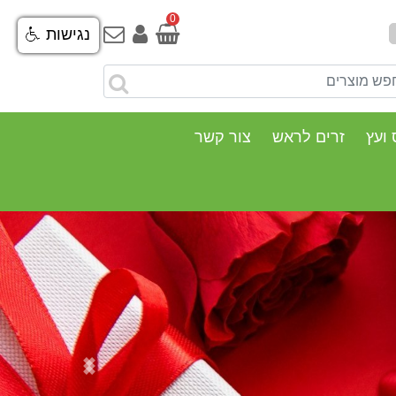
0
נגישות
 ועץ
זרים לראש
צור קשר
Previous
Next