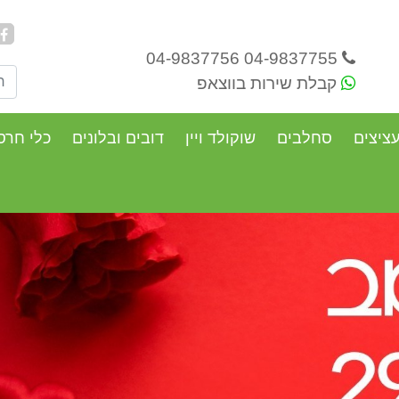
04-9837755 04-9837756
קבלת שירות בווצאפ
ציצים
סחלבים
שוקולד ויין
דובים ובלונים
כלי חרס