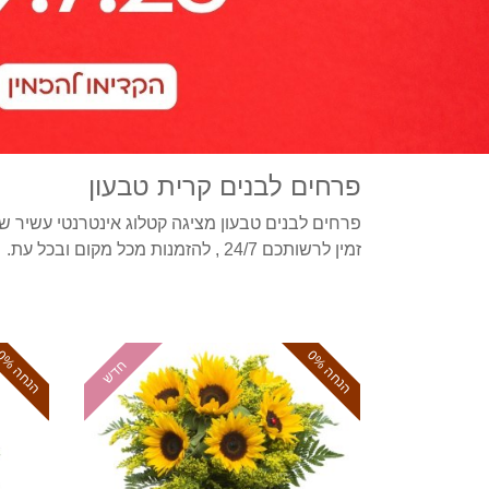
פרחים לבנים קרית טבעון
פרחים לבנים טבעון מציגה קטלוג אינטרנטי עשיר של 
זמין לרשותכם 24/7 , להזמנות מכל מקום ובכל עת.
ה
נ
ח
ה
0
ה
נ
ח
ה
0
חדש
%
%