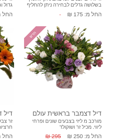
בשלושה גדלים לבחירה ניתן להחליף
גדול ו
ורדים אדומים.
החל מ: 175 ₪
החל מ: 0
חדש
קנה עכשיו
דיל דצמבר בראשית עולם
דיל 
מורכב מ ליזי בצבעים שונים ופרחי
זר צבע
ליווי. מכיל זר ושוקולד
חרציות
ליווי 
החל מ: 250 ₪
295 ₪
החל מ: 0
שוקולד