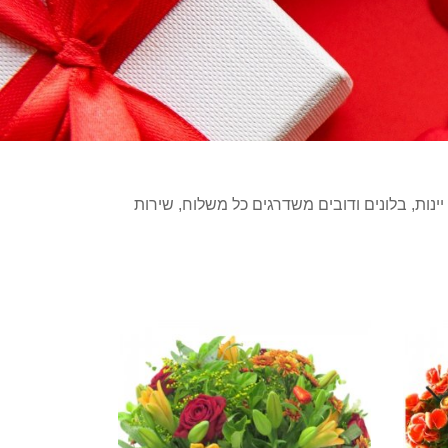
ינות, בלונים ודובים משדרגים כל משלוח, שירות