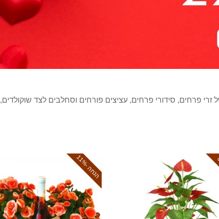
זרי פרחים, סידורי פרחים, עציצים פורחים וסחלבים לצד שוקולדים, י
ה
נ
ח
ה
1
1
-
%